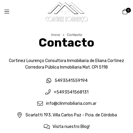
0
Inicio
>
Contacto
Contacto
Cortinez Lourenço Consultora Inmobiliaria de Eliana Cortinez
Corredora Pública Inmobiliaria Mat. CPI 5118
5493541559194
+5493541568131
info@clinmobiliaria.com.ar
Scarlatti 193, Villa Carlos Paz - Pcia. de Córdoba
Visita nuestro Blog!